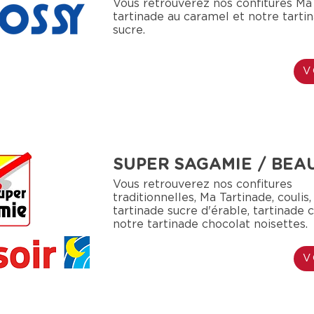
Vous retrouverez nos confitures Ma 
tartinade au caramel et notre tarti
sucre.
V
SUPER SAGAMIE / BEA
Vous retrouverez nos confitures
traditionnelles, Ma Tartinade, coulis,
tartinade sucre d'érable, tartinade 
notre tartinade chocolat noisettes.
V