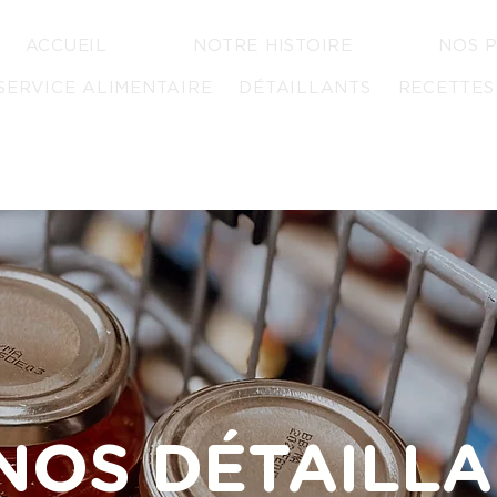
ACCUEIL
NOTRE HISTOIRE
NOS 
SERVICE ALIMENTAIRE
DÉTAILLANTS
RECETTES
NOS DÉTAILL