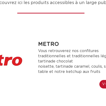
ouvrez ici les produits accessibles à un large publ
METRO
Vous retrouverez nos confitures
traditionnelles et traditionnelles lé
tartinade chocolat
noisette, tartinade caramel, coulis, 
table et notre ketchup aux fruits
V