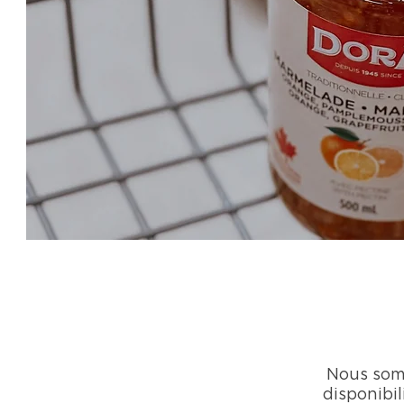
Nous somm
disponibil