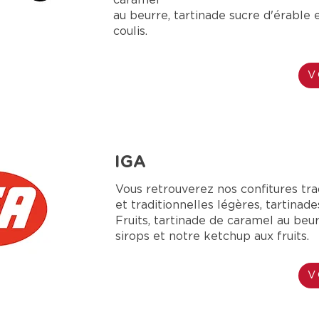
caramel
au beurre, tartinade sucre d'érable 
coulis.
V
IGA
Vous retrouverez nos confitures tra
et traditionnelles légères, tartinade
Fruits, tartinade de caramel au beurr
sirops et notre ketchup aux fruits.
V