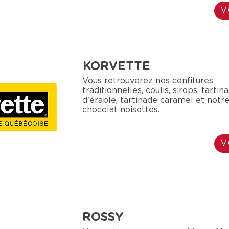
V
KORVETTE
Vous retrouverez nos confitures
traditionnelles, coulis, sirops, tarti
d'érable, tartinade caramel et notre
chocolat noisettes.
V
ROSSY